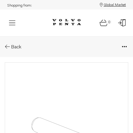
Global Market
Shopping from:
0
Parts: Valve guide
Back