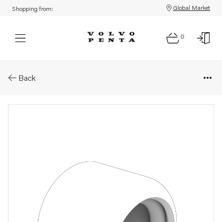
Global Market
Shopping from:
0
Parts: Ball socket
Back