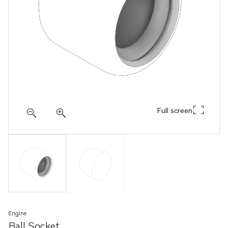
Full screen
Engine
Ball Socket