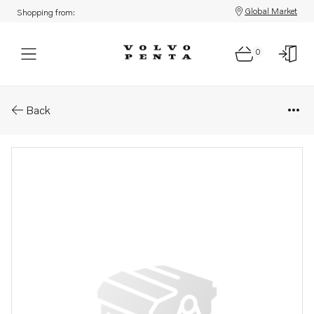
Global Market
Shopping from:
0
Parts: Cooling plate
Back