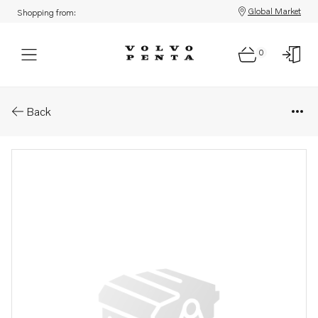
Global Market
Shopping from:
0
Parts: Connecting rod
Back