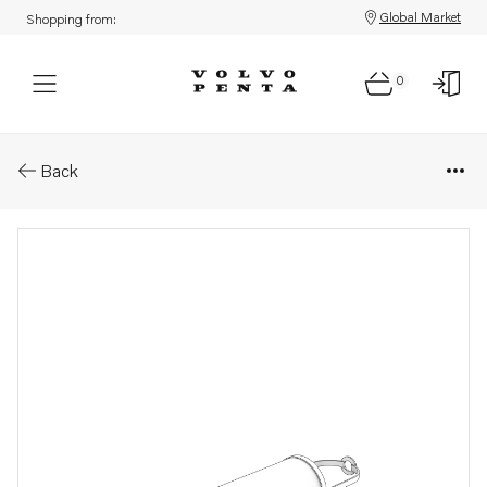
Global Market
Shopping from:
0
Parts: Filter
Back