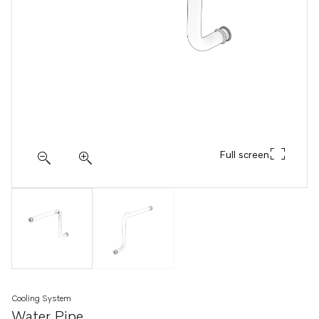
Full screen
Cooling System
Water Pipe