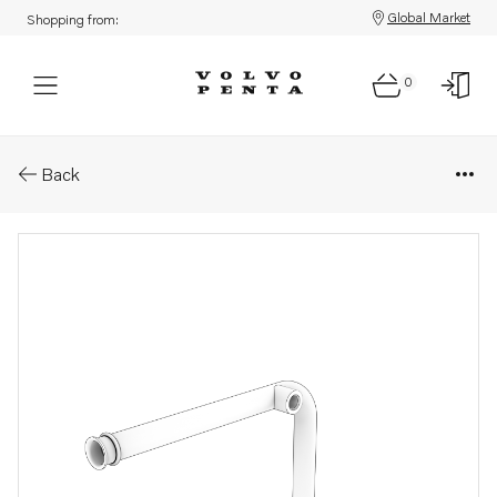
Global Market
Shopping from:
0
Parts: Water pipe
Back