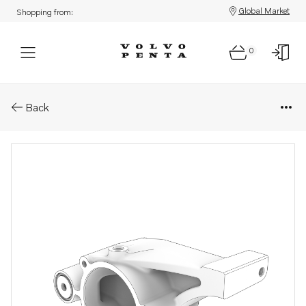
Global Market
Shopping from:
0
Parts: Thermostat housing
Back